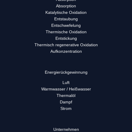
Absorption
Katalytische Oxidation
Entstaubung
Entschwefelung
Thermische Oxidation
Entstickung
Thermisch regenerative Oxidation
Aufkonzentration
Energie­rück­gewinnung
Luft
Warmwasser / Heißwasser
Thermalöl
Dampf
Strom
Unternehmen