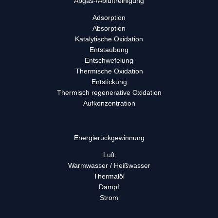
Abgas-/Abluft­reinigung
Adsorption
Absorption
Katalytische Oxidation
Entstaubung
Entschwefelung
Thermische Oxidation
Entstickung
Thermisch regenerative Oxidation
Aufkonzentration
Energie­rück­gewinnung
Luft
Warmwasser / Heißwasser
Thermalöl
Dampf
Strom