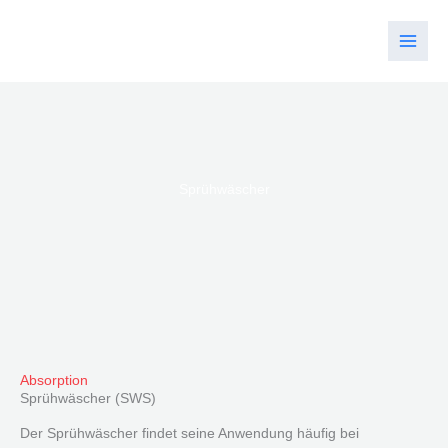
Zum
Inhalt
springen
Sprühwäscher
Absorption
Sprühwäscher (SWS)
Der Sprühwäscher findet seine Anwendung häufig bei