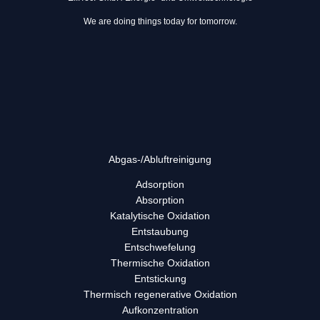
We are doing things today for tomorrow.
Abgas-/Abluft­reinigung
Adsorption
Absorption
Katalytische Oxidation
Entstaubung
Entschwefelung
Thermische Oxidation
Entstickung
Thermisch regenerative Oxidation
Aufkonzentration