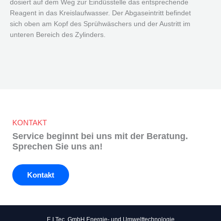
dosiert auf dem Weg zur Eindüsstelle das entsprechende
Reagent in das Kreislaufwasser. Der Abgaseintritt befindet
sich oben am Kopf des Sprühwäschers und der Austritt im
unteren Bereich des Zylinders.
KONTAKT
Service beginnt bei uns mit der Beratung.
Sprechen Sie uns an!
Kontakt
E.I.Tec. GmbH Energie- und Umwelttechnologie